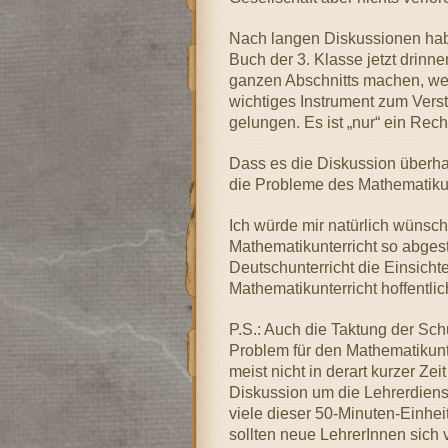
Nach langen Diskussionen hab 
Buch der 3. Klasse jetzt drinne
ganzen Abschnitts machen, wei
wichtiges Instrument zum Verst
gelungen. Es ist „nur“ ein Rech
Dass es die Diskussion überhau
die Probleme des Mathematikun
Ich würde mir natürlich wünsch
Mathematikunterricht so abges
Deutschunterricht die Einsich
Mathematikunterricht hoffentlic
P.S.: Auch die Taktung der Sch
Problem für den Mathematikunt
meist nicht in derart kurzer Ze
Diskussion um die Lehrerdienst
viele dieser 50-Minuten-Einhei
sollten neue LehrerInnen sich 