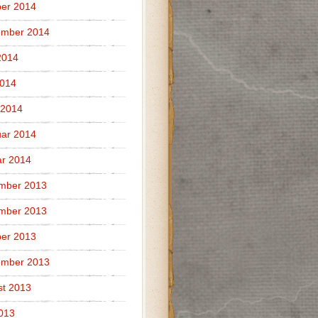
er 2014
ember 2014
2014
2014
 2014
ar 2014
r 2014
mber 2013
mber 2013
er 2013
ember 2013
t 2013
2013