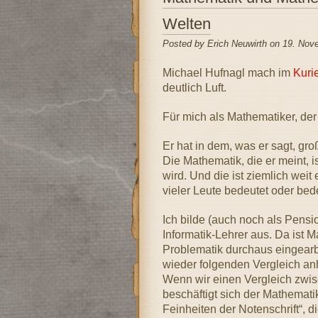
Welten
Posted by Erich Neuwirth on 19. Nov
Michael Hufnagl mach im
Kuri
deutlich Luft.
Für mich als Mathematiker, der
Er hat in dem, was er sagt, gro
Die Mathematik, die er meint, is
wird. Und die ist ziemlich wei
vieler Leute bedeutet oder bed
Ich bilde (auch noch als Pensi
Informatik-Lehrer aus. Da ist 
Problematik durchaus eingearb
wieder folgenden Vergleich an
Wenn wir einen Vergleich zwi
beschäftigt sich der Mathematik
Feinheiten der Notenschrift“, d