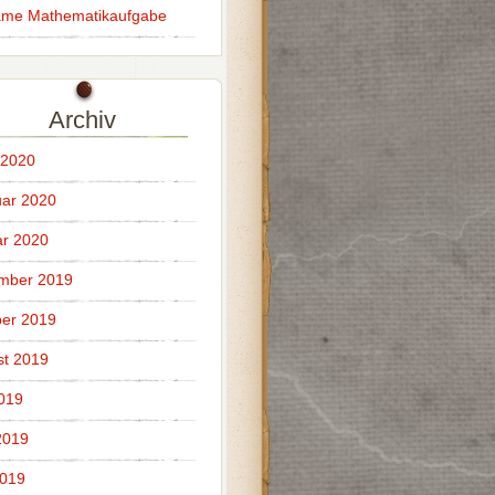
ame Mathematikaufgabe
Archiv
 2020
ar 2020
r 2020
mber 2019
er 2019
t 2019
2019
2019
2019