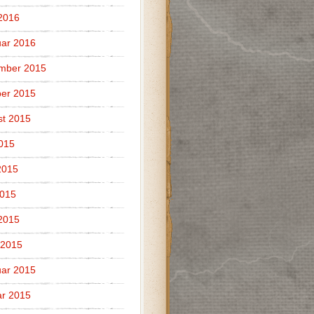
 2016
ar 2016
mber 2015
er 2015
t 2015
2015
2015
2015
 2015
 2015
ar 2015
r 2015