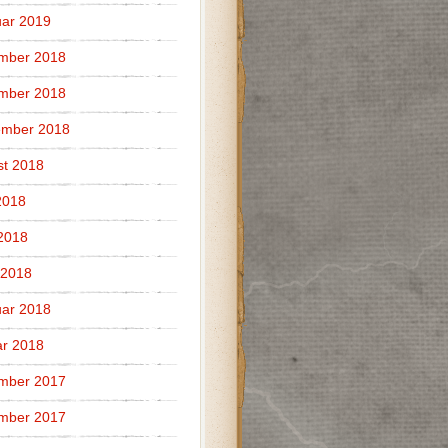
ar 2019
mber 2018
mber 2018
ember 2018
t 2018
2018
 2018
 2018
ar 2018
r 2018
mber 2017
mber 2017