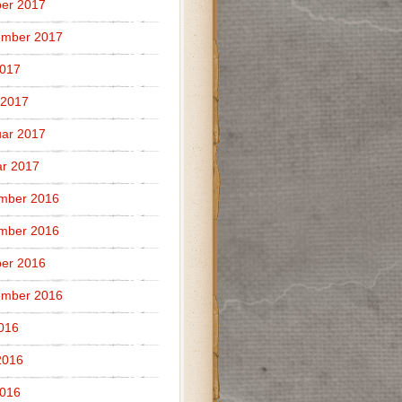
er 2017
ember 2017
2017
 2017
ar 2017
r 2017
mber 2016
mber 2016
er 2016
ember 2016
2016
2016
2016