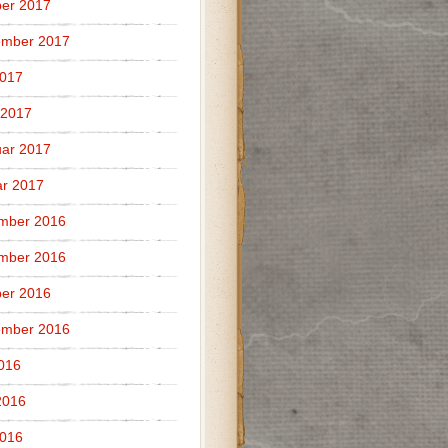
er 2017
ember 2017
2017
 2017
ar 2017
r 2017
mber 2016
mber 2016
er 2016
ember 2016
2016
2016
2016