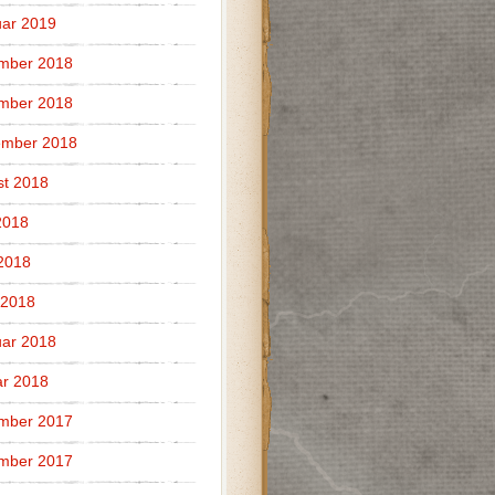
ar 2019
mber 2018
mber 2018
ember 2018
t 2018
2018
 2018
 2018
ar 2018
r 2018
mber 2017
mber 2017