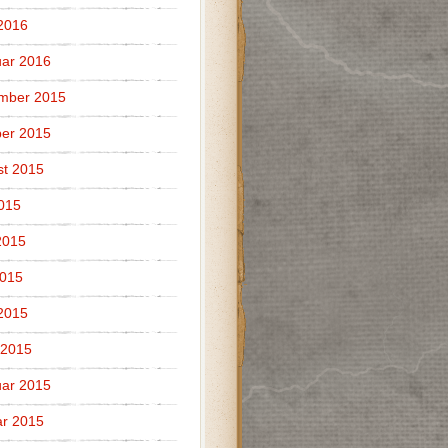
 2016
ar 2016
mber 2015
er 2015
t 2015
2015
2015
2015
 2015
 2015
ar 2015
r 2015