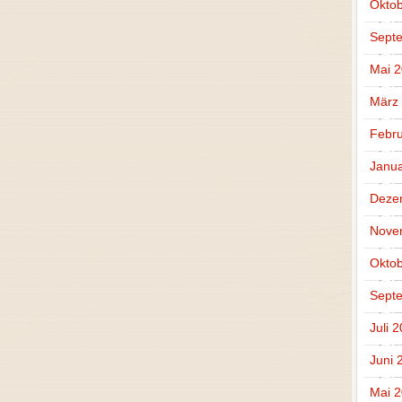
Oktob
Sept
Mai 
März
Febru
Janua
Deze
Nove
Oktob
Sept
Juli 
Juni 
Mai 