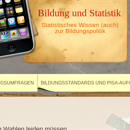
Bildung und Statistik
Statistisches Wissen (auch)
zur Bildungspolitik
NGSUMFRAGEN
BILDUNGSSTANDARDS UND PISA-AU
h Wahlen leiden müssen