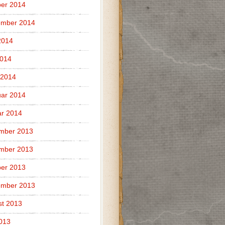
er 2014
ember 2014
2014
2014
 2014
ar 2014
r 2014
mber 2013
mber 2013
er 2013
ember 2013
t 2013
2013