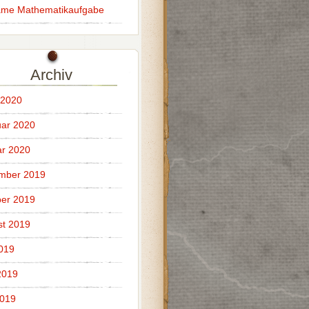
ame Mathematikaufgabe
Archiv
 2020
ar 2020
r 2020
mber 2019
er 2019
t 2019
2019
2019
2019