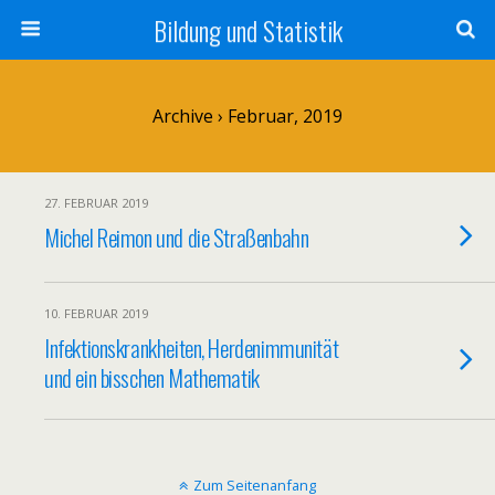
Bildung und Statistik
Archive › Februar, 2019
27. FEBRUAR 2019
Michel Reimon und die Straßenbahn
10. FEBRUAR 2019
Infektionskrankheiten, Herdenimmunität
und ein bisschen Mathematik
Zum Seitenanfang