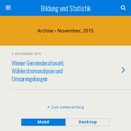
Bildung und Statistik
Archive › November, 2015
5. NOVEMBER 2015
Wiener Gemeinderatswahl,
Wählerstromanalysen und
Umsprengelungen
Zum Seitenanfang
Mobil
Desktop