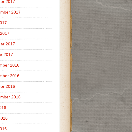
er 2017
ember 2017
2017
 2017
ar 2017
r 2017
mber 2016
mber 2016
er 2016
ember 2016
2016
2016
2016