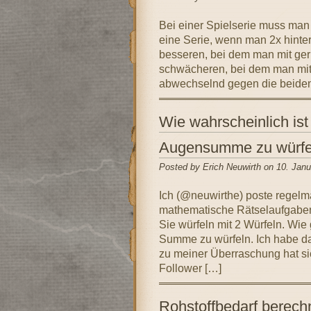
Bei einer Spielserie muss man 
eine Serie, wenn man 2x hinter
besseren, bei dem man mit ger
schwächeren, bei dem man mit
abwechselnd gegen die beiden
Wie wahrscheinlich ist
Augensumme zu würfe
Posted by Erich Neuwirth on 10. Janu
Ich (@neuwirthe) poste regelm
mathematische Rätselaufgaben
Sie würfeln mit 2 Würfeln. Wie 
Summe zu würfeln. Ich habe da
zu meiner Überraschung hat sic
Follower […]
Rohstoffbedarf berech