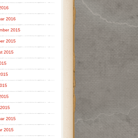
 2016
ar 2016
mber 2015
er 2015
t 2015
2015
2015
2015
 2015
 2015
ar 2015
r 2015