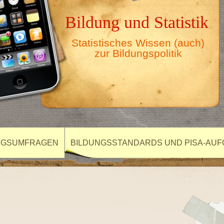
Bildung und Statistik
Statistisches Wissen (auch)
zur Bildungspolitik
NGSUMFRAGEN
BILDUNGSSTANDARDS UND PISA-AU