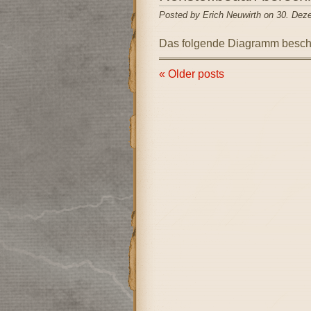
Posted by Erich Neuwirth on 30. Dez
Das folgende Diagramm beschr
« Older posts